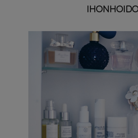
IHONHOIDO