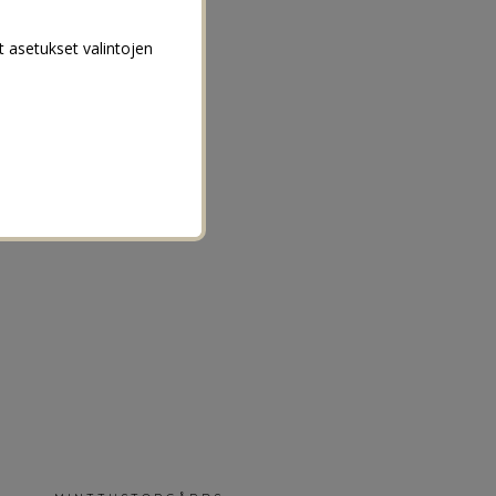
t asetukset valintojen