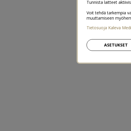
Tunnista laitteet aktiivi
Voit tehdä tarkempia va
muuttamiseen myöhemmin
Tietosuoja Kaleva Med
ASETUKSET