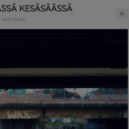
ÄSSÄ KESÄSÄÄSSÄ
10
30/07/2014