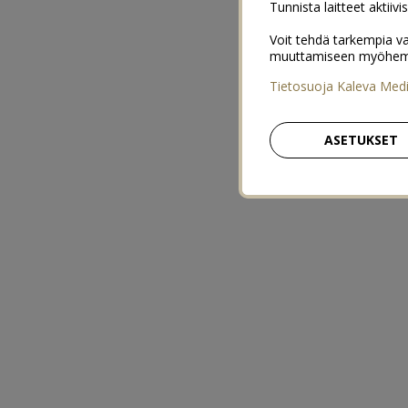
Tunnista laitteet aktiivi
Voit tehdä tarkempia va
muuttamiseen myöhemmin
Tietosuoja Kaleva Med
ASETUKSET