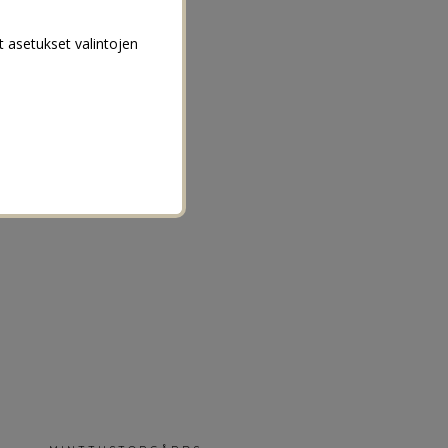
t asetukset valintojen