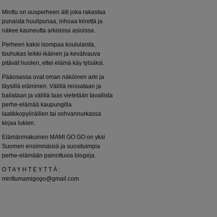
Minttu on uusperheen äiti joka rakastaa
punaista huulipunaa, inhoaa kiirettä ja
näkee kauneutta arkisissa asioissa.
Perheen kaksi isompaa koululaista,
touhukas leikki-ikäinen ja kevätvauva
pitävät huolen, ettei elämä käy tylsäksi.
Pääosassa ovat oman näköinen arki ja
täysillä eläminen. Välillä reissataan ja
bailataan ja välillä taas vietetään tavallista
perhe-elämää kaupungilla
laatikkopyöräillen tai sohvannurkassa
kirjaa lukien.
Elämänmakuinen MAMI GO GO on yksi
Suomen ensimmäisiä ja suosituimpia
perhe-elämään painottuvia blogeja.
O T A Y H T E Y T T Ä :
minttumamigogo@gmail.com