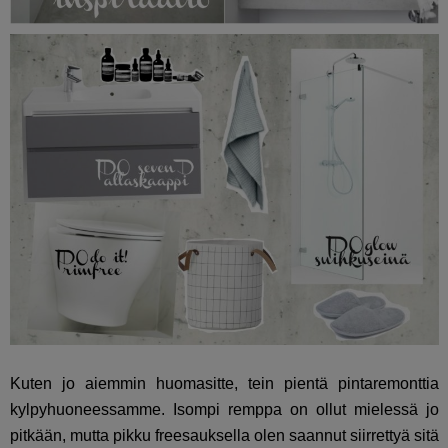
Kuten jo aiemmin huomasitte, tein pientä pintaremonttia
kylpyhuoneessamme. Isompi remppa on ollut mielessä jo
pitkään, mutta pikku freesauksella olen saannut siirrettyä sitä