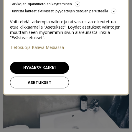
Tarkkojen sijaintitietojen käyttäminen
Tunnista laitteet aktiivisesti pyydettyjen tietojen perusteella
Voit tehdä tarkempia valintoja tai vastustaa oikeutettua
etua klikkaamalla “Asetukset”. Löydät asetukset valintojen
muuttamiseen myöhemmin sivun alareunasta linkillä
“Evästeasetukset”.
Tietosuoja Kaleva Mediassa
HYVÄKSY KAIKKI
ASETUKSET