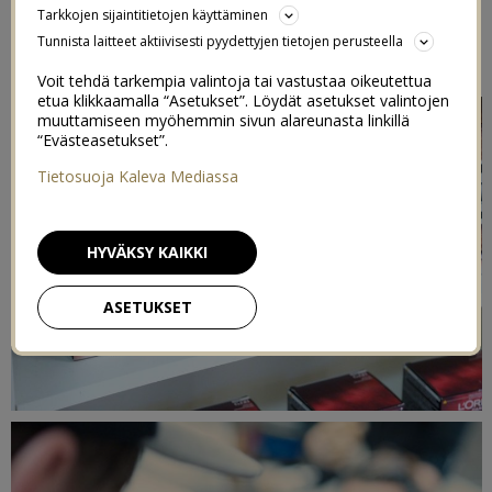
Tarkkojen sijaintitietojen käyttäminen
Tunnista laitteet aktiivisesti pyydettyjen tietojen perusteella
Voit tehdä tarkempia valintoja tai vastustaa oikeutettua
etua klikkaamalla “Asetukset”. Löydät asetukset valintojen
muuttamiseen myöhemmin sivun alareunasta linkillä
“Evästeasetukset”.
Tietosuoja Kaleva Mediassa
HYVÄKSY KAIKKI
ASETUKSET