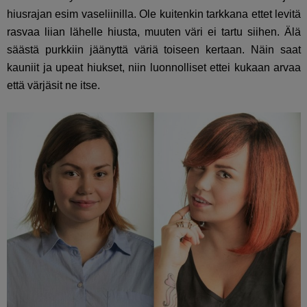
hiusrajan esim vaseliinilla. Ole kuitenkin tarkkana ettet levitä
rasvaa liian lähelle hiusta, muuten väri ei tartu siihen. Älä
säästä purkkiin jäänyttä väriä toiseen kertaan. Näin saat
kauniit ja upeat hiukset, niin luonnolliset ettei kukaan arvaa
että värjäsit ne itse.