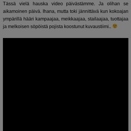
Tässä vielä hauska video päivästämme. Ja olihan se
aikamoinen päivä. Ihana, mutta toki jännittävä kun kokoajan
ympärillä hääri kampaajaa, meikkaajaa, stailaajaa, tuottajaa
ja melkoisen söpöistä pojista koostunut kuvaustiimi..