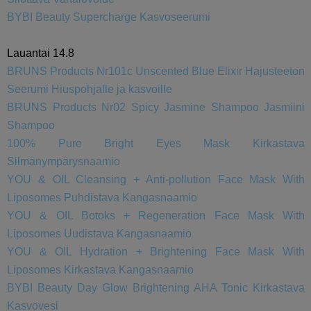
BYBI Beauty Supercharge Kasvoseerumi
Lauantai 14.8
BRUNS Products Nr101c Unscented Blue Elixir Hajusteeton
Seerumi Hiuspohjalle ja kasvoille
BRUNS Products Nr02 Spicy Jasmine Shampoo Jasmiini
Shampoo
100% Pure Bright Eyes Mask Kirkastava
Silmänympärysnaamio
YOU & OIL Cleansing + Anti-pollution Face Mask With
Liposomes Puhdistava Kangasnaamio
YOU & OIL Botoks + Regeneration Face Mask With
Liposomes Uudistava Kangasnaamio
YOU & OIL Hydration + Brightening Face Mask With
Liposomes Kirkastava Kangasnaamio
BYBI Beauty Day Glow Brightening AHA Tonic Kirkastava
Kasvovesi