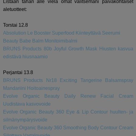
Listaan tähän alle vielä omat valitsemani päiväkohtaiset
aletuotteet:
Torstai 12.8
Absolution Le Booster Superfood Kiinteyttävä Seerumi
Beauty Babe Balm Monitoimibalmi
BRUNS Products 80b Joyful Growth Mask Hiusten kasvua
edistävä hiusnaamio
Perjantai 13.8
BRUNS Products Nr18 Exciting Tangerine Balsamspray
Mandariini Hoitoainespray
Evolve Organic Beauty Daily Renew Facial Cream
Uudistava kasvovoide
Evolve Organic Beauty 360 Eye & Lip Contour huulten- ja
silmänympärysvoide
Evolve Organic Beauty 360 Smoothing Body Contour Cream
Silottava Vartalovoide