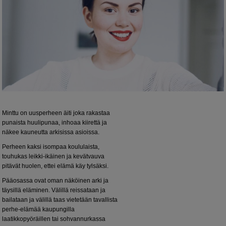
Minttu on uusperheen äiti joka rakastaa
punaista huulipunaa, inhoaa kiirettä ja
näkee kauneutta arkisissa asioissa.
Perheen kaksi isompaa koululaista,
touhukas leikki-ikäinen ja kevätvauva
pitävät huolen, ettei elämä käy tylsäksi.
Pääosassa ovat oman näköinen arki ja
täysillä eläminen. Välillä reissataan ja
bailataan ja välillä taas vietetään tavallista
perhe-elämää kaupungilla
laatikkopyöräillen tai sohvannurkassa