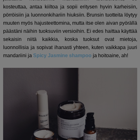
kosteuttaa, antaa kiiltoa ja sopii eritysen hyvin karheisiin,
pörröisiin ja luonnonkihariin hiuksiin. Brunsin tuotteita löytyy
muuten myös hajusteettomina, mutta itse olen aivan pyörällä
päästäni näihin tuoksuviin versioihin. Ei edes haittaa käyttää
sekaisin niitä kaikkia, koska tuoksut ovat mietoja,
luonnollisia ja sopivat ihanasti yhteen, kuten vaikkapa juuri
mandariini ja
Spicy Jasmine shampoo
ja hoitoaine, ah!