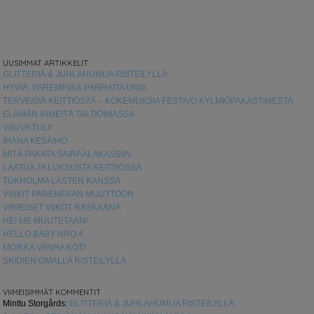
UUSIMMAT ARTIKKELIT
GLITTERIÄ & JUHLAHUMUA RISTEILYLLÄ
HYVIÄ, PAREMPIA & PARHAITA UNIA
TERVEISIÄ KEITTIÖSTÄ – KOKEMUKSIA FESTIVO KYLMIÖPAKASTIMESTA
ELÄMÄN IHMEITÄ TALTIOIMASSA
VAUVA TULI!
IHANA KESÄIHO
MITÄ PAKATA SAIRAALAKASSIIN
LAATUA JA LUKSUSTA KEITTIÖSSÄ
TUKHOLMA LASTEN KANSSA
VINKIT PAREMPAAN MUUTTOON
VIIMEISET VIIKOT RASKAANA
HEI ME MUUTETAAN!
HELLO BABY NRO 4
MOIKKA VANHA KOTI
SKIDIEN OMALLA RISTEILYLLÄ
VIIMEISIMMÄT KOMMENTIT
Minttu Storgårds
:
GLITTERIÄ & JUHLAHUMUA RISTEILYLLÄ