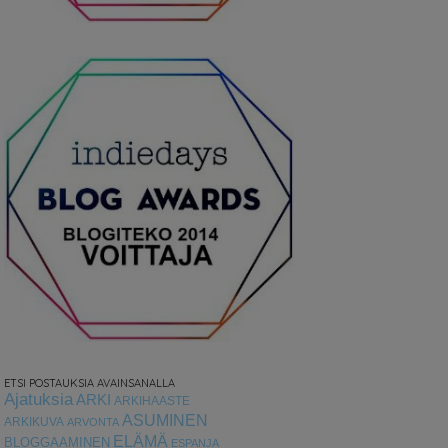
ETSI POSTAUKSIA AVAINSANALLA
Ajatuksia
ARKI
ARKIHAASTE
ASUMINEN
ARKIKUVA
ARVONTA
ELÄMÄ
BLOGGAAMINEN
ESPANJA