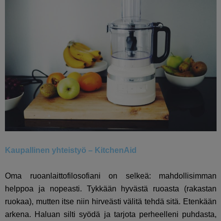
Kaupallinen yhteistyö – KitchenAid
Oma ruoanlaittofilosofiani on selkeä: mahdollisimman
helppoa ja nopeasti. Tykkään hyvästä ruoasta (rakastan
ruokaa), mutten itse niin hirveästi välitä tehdä sitä. Etenkään
arkena. Haluan silti syödä ja tarjota perheelleni puhdasta,