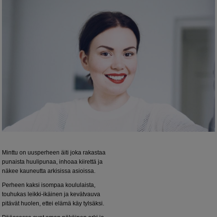
Minttu on uusperheen äiti joka rakastaa
punaista huulipunaa, inhoaa kiirettä ja
näkee kauneutta arkisissa asioissa.
Perheen kaksi isompaa koululaista,
touhukas leikki-ikäinen ja kevätvauva
pitävät huolen, ettei elämä käy tylsäksi.