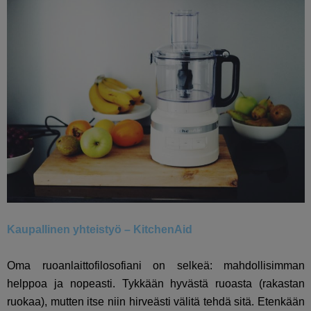
Kaupallinen yhteistyö – KitchenAid
Oma ruoanlaittofilosofiani on selkeä: mahdollisimman
helppoa ja nopeasti. Tykkään hyvästä ruoasta (rakastan
ruokaa), mutten itse niin hirveästi välitä tehdä sitä. Etenkään