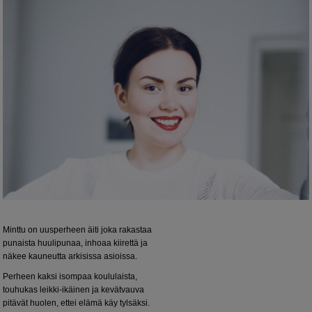
Minttu on uusperheen äiti joka rakastaa
punaista huulipunaa, inhoaa kiirettä ja
näkee kauneutta arkisissa asioissa.
Perheen kaksi isompaa koululaista,
touhukas leikki-ikäinen ja kevätvauva
pitävät huolen, ettei elämä käy tylsäksi.