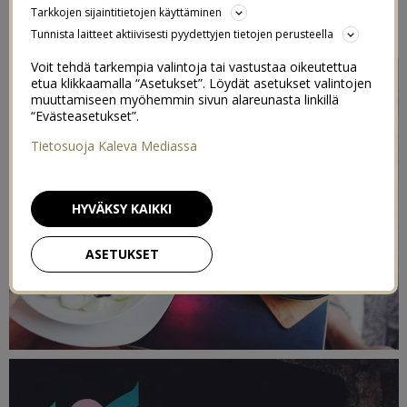
Tarkkojen sijaintitietojen käyttäminen
30/08/2016
Tunnista laitteet aktiivisesti pyydettyjen tietojen perusteella
Voit tehdä tarkempia valintoja tai vastustaa oikeutettua
etua klikkaamalla “Asetukset”. Löydät asetukset valintojen
muuttamiseen myöhemmin sivun alareunasta linkillä
“Evästeasetukset”.
Tietosuoja Kaleva Mediassa
HYVÄKSY KAIKKI
ASETUKSET