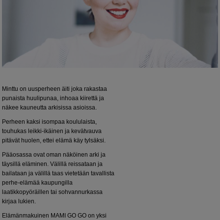
Minttu on uusperheen äiti joka rakastaa
punaista huulipunaa, inhoaa kiirettä ja
näkee kauneutta arkisissa asioissa.
Perheen kaksi isompaa koululaista,
touhukas leikki-ikäinen ja kevätvauva
pitävät huolen, ettei elämä käy tylsäksi.
Pääosassa ovat oman näköinen arki ja
täysillä eläminen. Välillä reissataan ja
bailataan ja välillä taas vietetään tavallista
perhe-elämää kaupungilla
laatikkopyöräillen tai sohvannurkassa
kirjaa lukien.
Elämänmakuinen MAMI GO GO on yksi