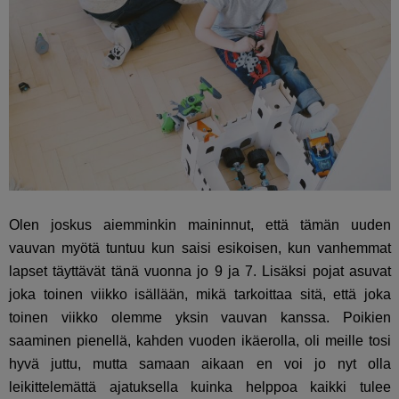
Olen joskus aiemminkin maininnut, että tämän uuden
vauvan myötä tuntuu kun saisi esikoisen, kun vanhemmat
lapset täyttävät tänä vuonna jo 9 ja 7. Lisäksi pojat asuvat
joka toinen viikko isällään, mikä tarkoittaa sitä, että joka
toinen viikko olemme yksin vauvan kanssa. Poikien
saaminen pienellä, kahden vuoden ikäerolla, oli meille tosi
hyvä juttu, mutta samaan aikaan en voi jo nyt olla
leikittelemättä ajatuksella kuinka helppoa kaikki tulee