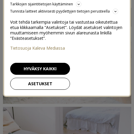
Tarkkojen sijaintitietojen käyttäminen
Tunnista laitteet aktiivisesti pyydettyjen tietojen perusteella
Voit tehdä tarkempia valintoja tai vastustaa oikeutettua
etua klikkaamalla “Asetukset”. Löydät asetukset valintojen
muuttamiseen myöhemmin sivun alareunasta linkillä
“Evästeasetukset”.
Tietosuoja Kaleva Mediassa
HYVÄKSY KAIKKI
ASETUKSET