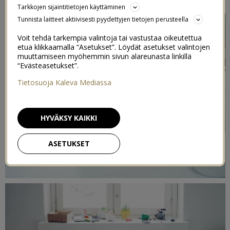
Tarkkojen sijaintitietojen käyttäminen
Tunnista laitteet aktiivisesti pyydettyjen tietojen perusteella
Voit tehdä tarkempia valintoja tai vastustaa oikeutettua
etua klikkaamalla “Asetukset”. Löydät asetukset valintojen
muuttamiseen myöhemmin sivun alareunasta linkillä
“Evästeasetukset”.
Tietosuoja Kaleva Mediassa
HYVÄKSY KAIKKI
ASETUKSET