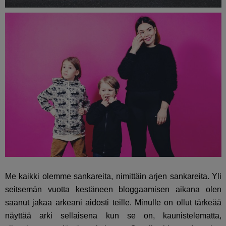
Me kaikki olemme sankareita, nimittäin arjen sankareita. Yli
seitsemän vuotta kestäneen bloggaamisen aikana olen
saanut jakaa arkeani aidosti teille. Minulle on ollut tärkeää
näyttää arki sellaisena kun se on, kaunistelematta,