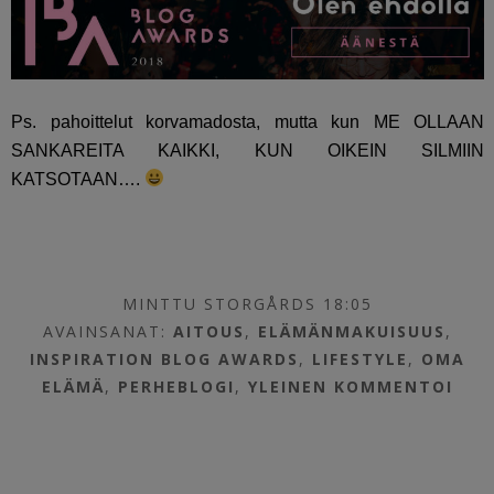
Ps. pahoittelut korvamadosta, mutta kun ME OLLAAN
SANKAREITA KAIKKI, KUN OIKEIN SILMIIN
KATSOTAAN….
MINTTU STORGÅRDS 18:05
AVAINSANAT:
AITOUS
,
ELÄMÄNMAKUISUUS
,
INSPIRATION BLOG AWARDS
,
LIFESTYLE
,
OMA
ELÄMÄ
,
PERHEBLOGI
,
YLEINEN
KOMMENTOI