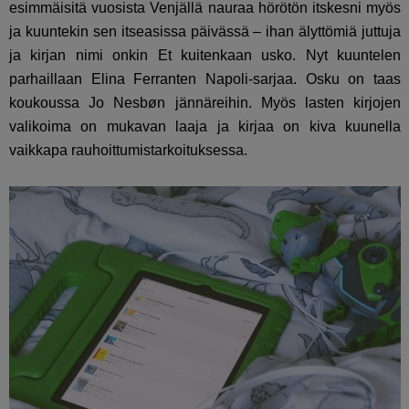
esimmäisitä vuosista Venjällä nauraa hörötön itskesni myös
ja kuuntekin sen itseasissa päivässä – ihan älyttömiä juttuja
ja kirjan nimi onkin Et kuitenkaan usko. Nyt kuuntelen
parhaillaan Elina Ferranten Napoli-sarjaa. Osku on taas
koukoussa Jo Nesbøn jännäreihin. Myös lasten kirjojen
valikoima on mukavan laaja ja kirjaa on kiva kuunella
vaikkapa rauhoittumistarkoituksessa.