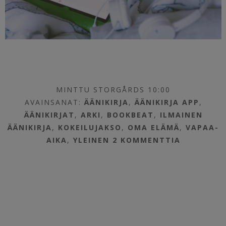
MINTTU STORGÅRDS 10:00
AVAINSANAT:
ÄÄNIKIRJA
,
ÄÄNIKIRJA APP
,
ÄÄNIKIRJAT
,
ARKI
,
BOOKBEAT
,
ILMAINEN
ÄÄNIKIRJA
,
KOKEILUJAKSO
,
OMA ELÄMÄ
,
VAPAA-
AIKA
,
YLEINEN
2 KOMMENTTIA