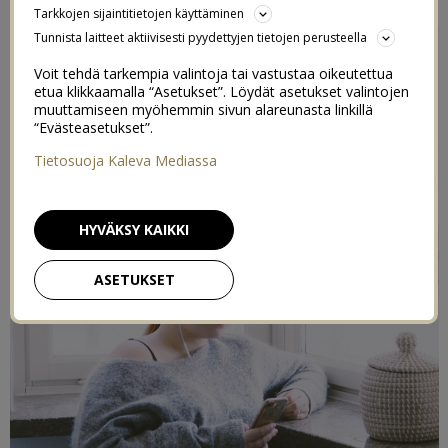
Tarkkojen sijaintitietojen käyttäminen
Tunnista laitteet aktiivisesti pyydettyjen tietojen perusteella
Voit tehdä tarkempia valintoja tai vastustaa oikeutettua
etua klikkaamalla “Asetukset”. Löydät asetukset valintojen
muuttamiseen myöhemmin sivun alareunasta linkillä
“Evästeasetukset”.
Tietosuoja Kaleva Mediassa
HYVÄKSY KAIKKI
ASETUKSET