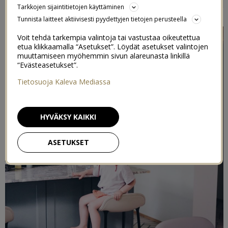
Tarkkojen sijaintitietojen käyttäminen
28/07/2021
Tunnista laitteet aktiivisesti pyydettyjen tietojen perusteella
Voit tehdä tarkempia valintoja tai vastustaa oikeutettua
etua klikkaamalla “Asetukset”. Löydät asetukset valintojen
muuttamiseen myöhemmin sivun alareunasta linkillä
“Evästeasetukset”.
Tietosuoja Kaleva Mediassa
HYVÄKSY KAIKKI
ASETUKSET