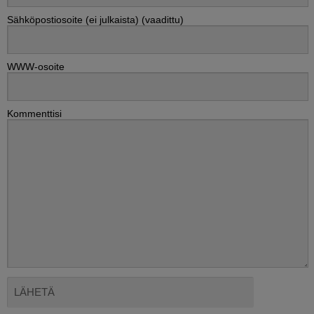
Sähköpostiosoite (ei julkaista) (vaadittu)
WWW-osoite
Kommenttisi