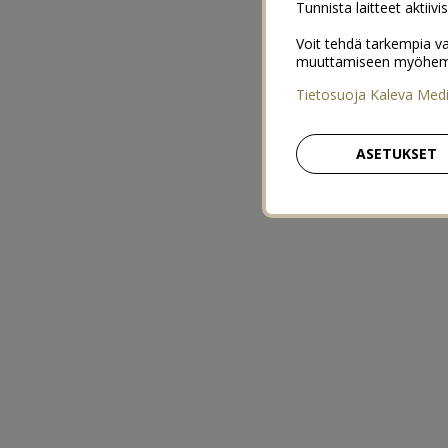
Tunnista laitteet aktiivi
Voit tehdä tarkempia va
muuttamiseen myöhemmin
Tietosuoja Kaleva Med
ASETUKSET