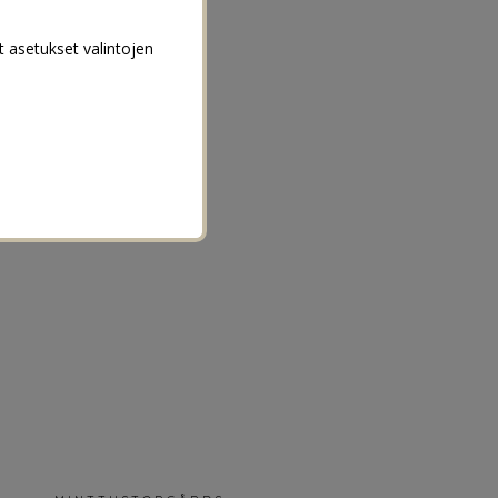
t asetukset valintojen