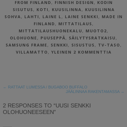
FROM FINLAND
,
FINNISH DESIGN
,
KODIN
SISUTUS
,
KOTI
,
KUUSILINNA
,
KUUSILINNA
SOHVA
,
LAHTI
,
LAINE L
,
LAINE SENKKI
,
MADE IN
FINLAND
,
MITTATILAUS
,
MITTATILAUSHUONEKALU
,
MUOTO2
,
OLOHUONE
,
PUUSEPPÄ
,
SÄILYTYSRATKAISU
,
SAMSUNG FRAME
,
SENKKI
,
SISUSTUS
,
TV-TASO
,
VILLAMATTO
,
YLEINEN
2 KOMMENTTIA
←
RATTAAT LUMESSA / BUGABOO BUFFALO
JÄÄLINNAA RAKENTAMASSA
→
2 RESPONSES TO “UUSI SENKKI
OLOHUONEESEEN”