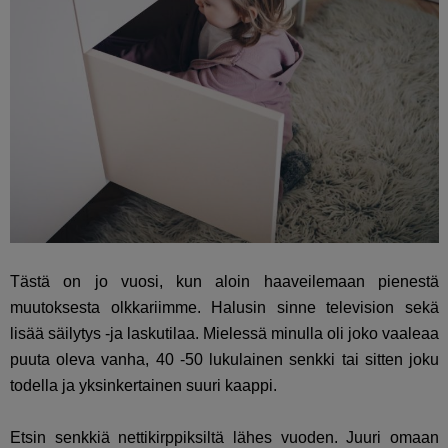
Tästä on jo vuosi, kun aloin haaveilemaan pienestä
muutoksesta olkkariimme. Halusin sinne television sekä
lisää säilytys -ja laskutilaa. Mielessä minulla oli joko vaaleaa
puuta oleva vanha, 40 -50 lukulainen senkki tai sitten joku
todella ja yksinkertainen suuri kaappi.
Etsin senkkiä nettikirppiksiltä lähes vuoden. Juuri omaan