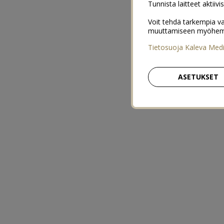
Tunnista laitteet aktiivi
Voit tehdä tarkempia va
muuttamiseen myöhemmin
Tietosuoja Kaleva Med
ASETUKSET