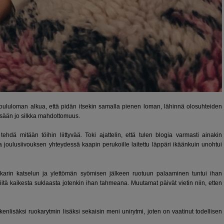
 joululoman alkua, että pidän itsekin samalla pienen loman, lähinnä olosuhteiden
ssään jo silkka mahdottomuus.
ehdä mitään töihin liittyvää. Toki ajattelin, että tulen blogia varmasti ainakin
oulusiivouksen yhteydessä kaapin perukoille laitettu läppäri ikäänkuin unohtui
lkkarin katselun ja ylettömän syömisen jälkeen ruotuun palaaminen tuntui ihan
iitä kaikesta suklaasta jotenkin ihan tahmeana. Muutamat päivät vietin niin, etten
kenlisäksi ruokarytmin lisäksi sekaisin meni unirytmi, joten on vaatinut todellisen