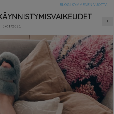
BLOGI KYMMENEN VUOTTA!
→
KÄYNNISTYMISVAIKEUDET
1
5/01/2021