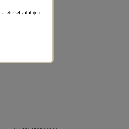
t asetukset valintojen