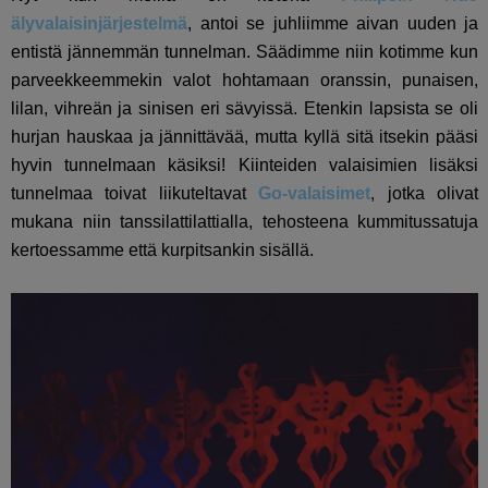
älyvalaisinjärjestelmä
, antoi se juhliimme aivan uuden ja
entistä jännemmän tunnelman. Säädimme niin kotimme kun
parveekkeemmekin valot hohtamaan oranssin, punaisen,
lilan, vihreän ja sinisen eri sävyissä. Etenkin lapsista se oli
hurjan hauskaa ja jännittävää, mutta kyllä sitä itsekin pääsi
hyvin tunnelmaan käsiksi! Kiinteiden valaisimien lisäksi
tunnelmaa toivat liikuteltavat
Go-valaisimet
, jotka olivat
mukana niin tanssilattilattialla, tehosteena kummitussatuja
kertoessamme että kurpitsankin sisällä.