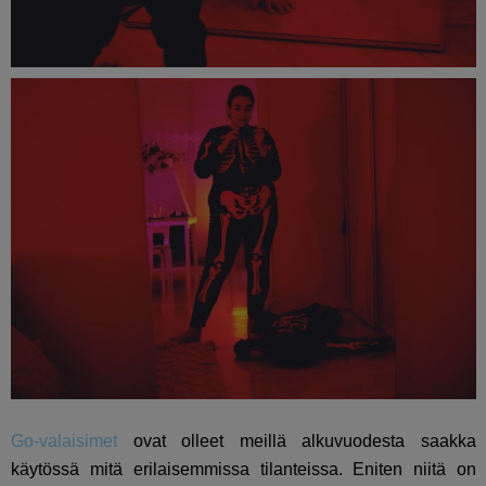
Go-valaisimet
ovat olleet meillä alkuvuodesta saakka
käytössä mitä erilaisemmissa tilanteissa. Eniten niitä on