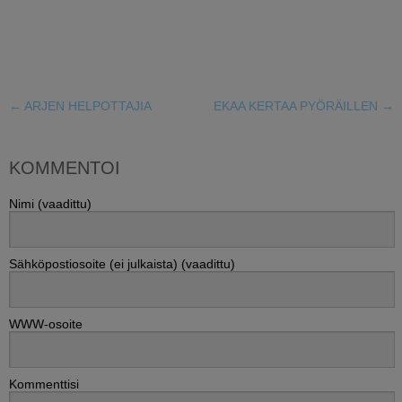
←
ARJEN HELPOTTAJIA
EKAA KERTAA PYÖRÄILLEN
→
KOMMENTOI
Nimi (vaadittu)
Sähköpostiosoite (ei julkaista) (vaadittu)
WWW-osoite
Kommenttisi