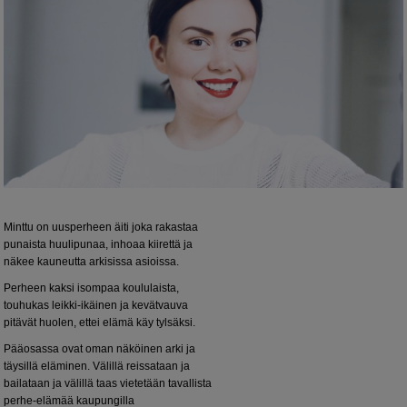
Minttu on uusperheen äiti joka rakastaa
punaista huulipunaa, inhoaa kiirettä ja
näkee kauneutta arkisissa asioissa.
Perheen kaksi isompaa koululaista,
touhukas leikki-ikäinen ja kevätvauva
pitävät huolen, ettei elämä käy tylsäksi.
Pääosassa ovat oman näköinen arki ja
täysillä eläminen. Välillä reissataan ja
bailataan ja välillä taas vietetään tavallista
perhe-elämää kaupungilla