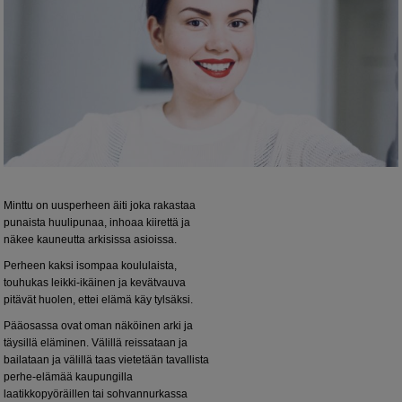
Minttu on uusperheen äiti joka rakastaa
punaista huulipunaa, inhoaa kiirettä ja
näkee kauneutta arkisissa asioissa.
Perheen kaksi isompaa koululaista,
touhukas leikki-ikäinen ja kevätvauva
pitävät huolen, ettei elämä käy tylsäksi.
Pääosassa ovat oman näköinen arki ja
täysillä eläminen. Välillä reissataan ja
bailataan ja välillä taas vietetään tavallista
perhe-elämää kaupungilla
laatikkopyöräillen tai sohvannurkassa