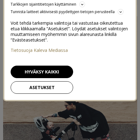
Tarkkojen sijaintitietojen käyttäminen
24/05/2019
Tunnista laitteet aktiivisesti pyydettyjen tietojen perusteella
Voit tehdä tarkempia valintoja tai vastustaa oikeutettua
etua klikkaamalla “Asetukset”. Löydät asetukset valintojen
muuttamiseen myöhemmin sivun alareunasta linkillä
“Evästeasetukset”.
Tietosuoja Kaleva Mediassa
HYVÄKSY KAIKKI
ASETUKSET