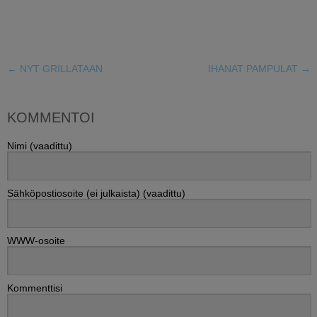
←
NYT GRILLATAAN
IHANAT PAMPULAT
→
KOMMENTOI
Nimi (vaadittu)
Sähköpostiosoite (ei julkaista) (vaadittu)
WWW-osoite
Kommenttisi