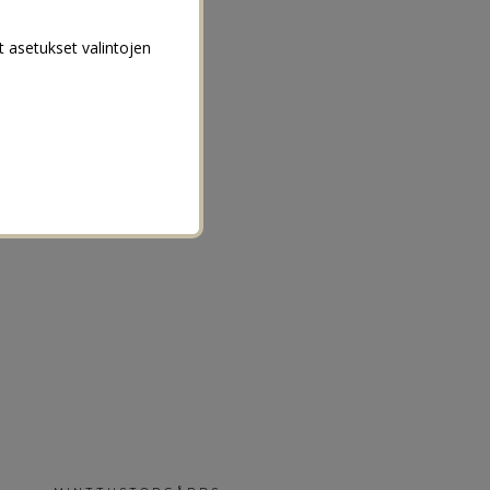
t asetukset valintojen