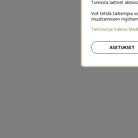
Tunnista laitteet aktiivi
Voit tehdä tarkempia va
muuttamiseen myöhemmin
Tietosuoja Kaleva Med
ASETUKSET