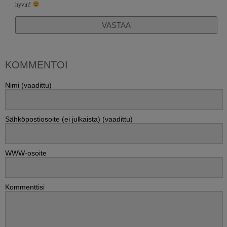
hyvin!
VASTAA
KOMMENTOI
Nimi (vaadittu)
Sähköpostiosoite (ei julkaista) (vaadittu)
WWW-osoite
Kommenttisi