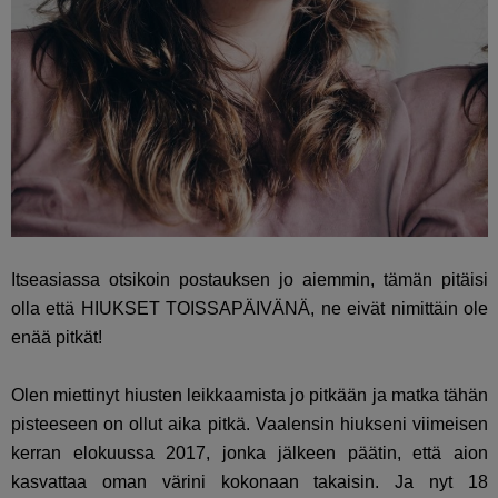
Itseasiassa otsikoin postauksen jo aiemmin, tämän pitäisi
olla että HIUKSET TOISSAPÄIVÄNÄ, ne eivät nimittäin ole
enää pitkät!
Olen miettinyt hiusten leikkaamista jo pitkään ja matka tähän
pisteeseen on ollut aika pitkä. Vaalensin hiukseni viimeisen
kerran elokuussa 2017, jonka jälkeen päätin, että aion
kasvattaa oman värini kokonaan takaisin. Ja nyt 18