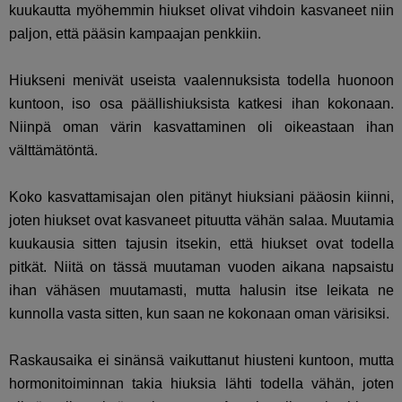
kuukautta myöhemmin hiukset olivat vihdoin kasvaneet niin
paljon, että pääsin kampaajan penkkiin.
Hiukseni menivät useista vaalennuksista todella huonoon
kuntoon, iso osa päällishiuksista katkesi ihan kokonaan.
Niinpä oman värin kasvattaminen oli oikeastaan ihan
välttämätöntä.
Koko kasvattamisajan olen pitänyt hiuksiani pääosin kiinni,
joten hiukset ovat kasvaneet pituutta vähän salaa. Muutamia
kuukausia sitten tajusin itsekin, että hiukset ovat todella
pitkät. Niitä on tässä muutaman vuoden aikana napsaistu
ihan vähäsen muutamasti, mutta halusin itse leikata ne
kunnolla vasta sitten, kun saan ne kokonaan oman värisiksi.
Raskausaika ei sinänsä vaikuttanut hiusteni kuntoon, mutta
hormonitoiminnan takia hiuksia lähti todella vähän, joten