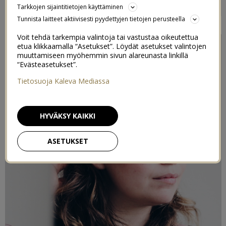
Tarkkojen sijaintitietojen käyttäminen
9
14/03/2019
Tunnista laitteet aktiivisesti pyydettyjen tietojen perusteella
Voit tehdä tarkempia valintoja tai vastustaa oikeutettua
etua klikkaamalla “Asetukset”. Löydät asetukset valintojen
muuttamiseen myöhemmin sivun alareunasta linkillä
“Evästeasetukset”.
Tietosuoja Kaleva Mediassa
HYVÄKSY KAIKKI
ASETUKSET