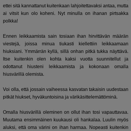
ettei sitä kannattanut kuitenkaan lahjoitettavaksi antaa, mutta
ai vitsit kun olo koheni. Nyt minulla on ihanan pirtsakka
polkka!
Ennen leikkaamista sain tosiaan ihan hirvittävän määrän
viestejä, joissa minua tiukasti kiellettiin leikkaamaan
hiuksiani. Ymmärrän kyllä, sillä onhan pitkä tukka näyttävä.
Itse kuitenkin olen kohta kaksi vuotta suunnitellut ja
odottanut hiusteni leikkaamista ja kokonaan omalla
hiusvärillä olemista.
Voi olla, että jossain vaiheessa kasvatan takaisin uudestaan
pitkät hiukset, hyväkuntoisina ja värikäsittelemättöminä.
Omalla hiusvärillä oleminen on ollut ihan tosi vapauttavaa.
Muutama ensimmäinen kuukausi oli hankalaa. Luulin myös
aluksi, että oma värini on ihan harmaa. Nopeasti kuitenkin