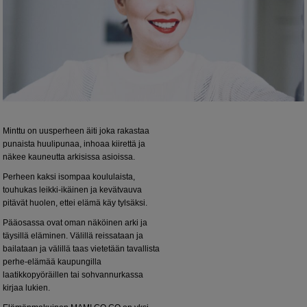
Minttu on uusperheen äiti joka rakastaa
punaista huulipunaa, inhoaa kiirettä ja
näkee kauneutta arkisissa asioissa.
Perheen kaksi isompaa koululaista,
touhukas leikki-ikäinen ja kevätvauva
pitävät huolen, ettei elämä käy tylsäksi.
Pääosassa ovat oman näköinen arki ja
täysillä eläminen. Välillä reissataan ja
bailataan ja välillä taas vietetään tavallista
perhe-elämää kaupungilla
laatikkopyöräillen tai sohvannurkassa
kirjaa lukien.