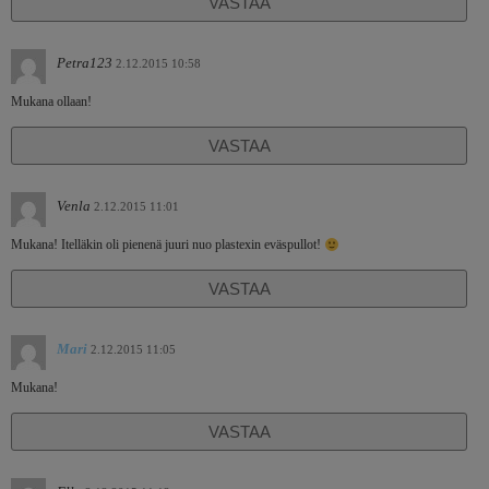
VASTAA
Petra123
2.12.2015 10:58
Mukana ollaan!
VASTAA
Venla
2.12.2015 11:01
Mukana! Itelläkin oli pienenä juuri nuo plastexin eväspullot!
VASTAA
Mari
2.12.2015 11:05
Mukana!
VASTAA