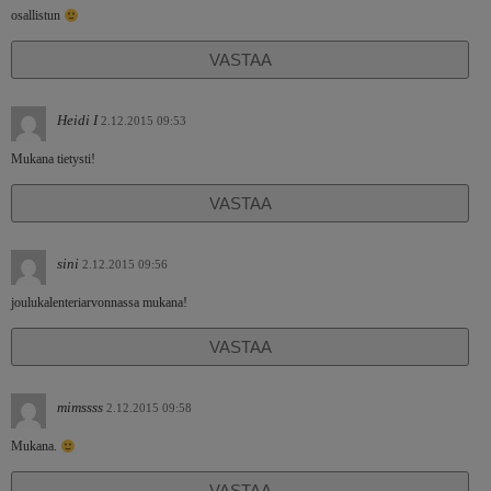
osallistun
VASTAA
Heidi I
2.12.2015 09:53
Mukana tietysti!
VASTAA
sini
2.12.2015 09:56
joulukalenteriarvonnassa mukana!
VASTAA
mimssss
2.12.2015 09:58
Mukana.
VASTAA