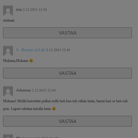
tiiu
2.12.2015 12:34
mukaan
VASTAA
S - Beauty of Life
2.12.2015 12:43
Mukana,Mukana
VASTAA
Johanna
2.12.2015 12:44
Mukana! Meillä kaivettiin pulkat esille heti kun tuli vähän lunta, harmi kun se heti suli
pois. Lapset odottaa innolla lunta
VASTAA