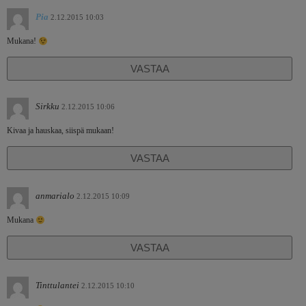
Pia
2.12.2015 10:03
Mukana!
VASTAA
Sirkku
2.12.2015 10:06
Kivaa ja hauskaa, siispä mukaan!
VASTAA
anmarialo
2.12.2015 10:09
Mukana
VASTAA
Tinttulantei
2.12.2015 10:10