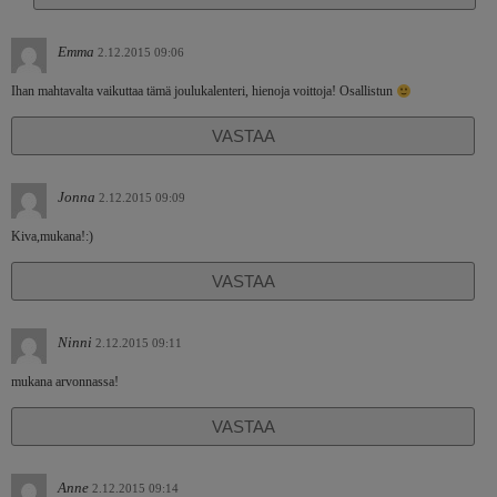
Emma
2.12.2015 09:06
Ihan mahtavalta vaikuttaa tämä joulukalenteri, hienoja voittoja! Osallistun
VASTAA
Jonna
2.12.2015 09:09
Kiva,mukana!:)
VASTAA
Ninni
2.12.2015 09:11
mukana arvonnassa!
VASTAA
Anne
2.12.2015 09:14