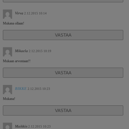
Virva
2.12.2015 10:14
Mukana ollaan!
VASTAA
Mikaela
2.12.2015 10:19
Mukaan arvontaan!!
VASTAA
BIKKE
2.12.2015 10:23
Mukana!
VASTAA
Maikkis
2.12.2015 10:23