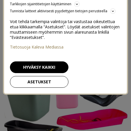
Tarkkojen sijaintitietojen käyttäminen
2/12/2015
Tunnista laitteet aktiivisesti pyydettyjen tietojen perusteella
Voit tehdä tarkempia valintoja tai vastustaa oikeutettua
etua klikkaamalla “Asetukset”. Löydät asetukset valintojen
muuttamiseen myöhemmin sivun alareunasta linkillä
“Evästeasetukset”.
Tietosuoja Kaleva Mediassa
HYVÄKSY KAIKKI
ASETUKSET