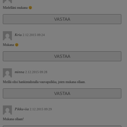
Mielelläni mukana
VASTAA
Kriu
2.12.2015 09:24
Mukana
VASTAA
minna
2.12.2015 09:28
Meillä olisi hankintalistalla vauvapulkka, joten mukana ollaan.
VASTAA
Pikku-iia
2.12.2015 09:29
Mukana ollaan!