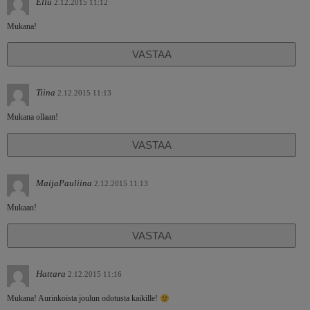
Ellu
2.12.2015 11:12
Mukana!
VASTAA
Tiina
2.12.2015 11:13
Mukana ollaan!
VASTAA
MaijaPauliina
2.12.2015 11:13
Mukaan!
VASTAA
Hattara
2.12.2015 11:16
Mukana! Aurinkoista joulun odotusta kaikille!