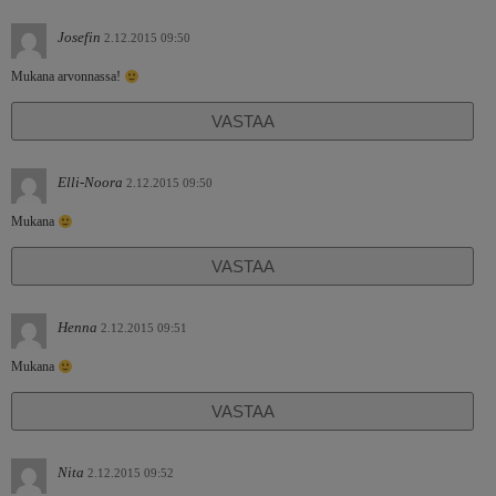
Josefin
2.12.2015 09:50
Mukana arvonnassa!
VASTAA
Elli-Noora
2.12.2015 09:50
Mukana
VASTAA
Henna
2.12.2015 09:51
Mukana
VASTAA
Nita
2.12.2015 09:52