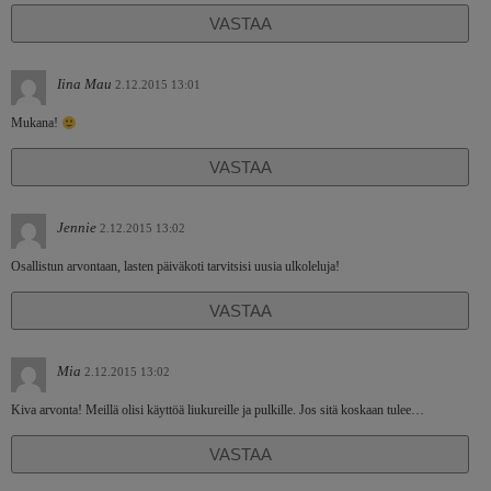
VASTAA
Iina Mau
2.12.2015 13:01
Mukana!
VASTAA
Jennie
2.12.2015 13:02
Osallistun arvontaan, lasten päiväkoti tarvitsisi uusia ulkoleluja!
VASTAA
Mia
2.12.2015 13:02
Kiva arvonta! Meillä olisi käyttöä liukureille ja pulkille. Jos sitä koskaan tulee…
VASTAA