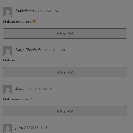
Kukkakettu
2.12.2015 10:34
Mukana arvonnassa
VASTAA
Katja Elisabeth
2.12.2015 10:40
Mukana!
VASTAA
Johanna
2.12.2015 10:41
Mukana arvonnassa!
VASTAA
piitu
2.12.2015 10:45