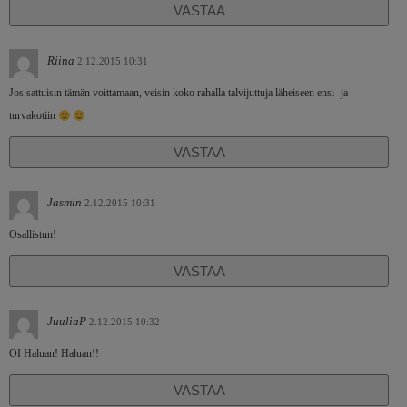
VASTAA
Riina
2.12.2015 10:31
Jos sattuisin tämän voittamaan, veisin koko rahalla talvijuttuja läheiseen ensi- ja
turvakotiin
VASTAA
Jasmin
2.12.2015 10:31
Osallistun!
VASTAA
JuuliaP
2.12.2015 10:32
OI Haluan! Haluan!!
VASTAA