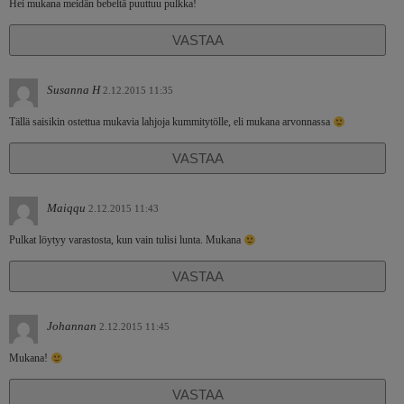
Hei mukana meidän bebeltä puuttuu pulkka!
VASTAA
Susanna H
2.12.2015 11:35
Tällä saisikin ostettua mukavia lahjoja kummitytölle, eli mukana arvonnassa
VASTAA
Maiqqu
2.12.2015 11:43
Pulkat löytyy varastosta, kun vain tulisi lunta. Mukana
VASTAA
Johannan
2.12.2015 11:45
Mukana!
VASTAA