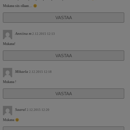
Mukana siis ollaan…
VASTAA
Anniina m
2.12.2015 12:13
Mukana!
VASTAA
Mikaela
2.12.2015 12:18
Mukana !
VASTAA
Saaral
2.12.2015 12:20
Mukana