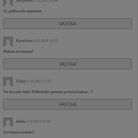
Marjaana
2.12.2015 12:49
Oi, pulkka tulis tarpeeseen.
VASTAA
Karoliina
2.12.2015 12:51
Mukana arvonnassa!
VASTAA
Lilyyy
2.12.2015 12:53
Voi kun tulis lunta! Pulkkamäki, punaiset posket ja kaakao <3
VASTAA
Inkku
2.12.2015 12:59
Arvonnassa mukana!