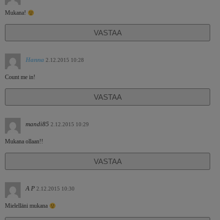
Mukana!
VASTAA
Hanna
2.12.2015 10:28
Count me in!
VASTAA
mandi85
2.12.2015 10:29
Mukana ollaan!!
VASTAA
A P
2.12.2015 10:30
Mielelläni mukana