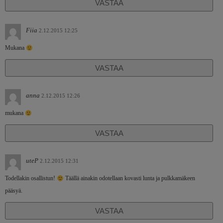
VASTAA
Fiia
2.12.2015 12:25
Mukana
VASTAA
anna
2.12.2015 12:26
mukana
VASTAA
uteP
2.12.2015 12:31
Todellakin osallistun!
Täällä ainakin odotellaan kovasti lunta ja pulkkamäkeen
pääsyä.
VASTAA