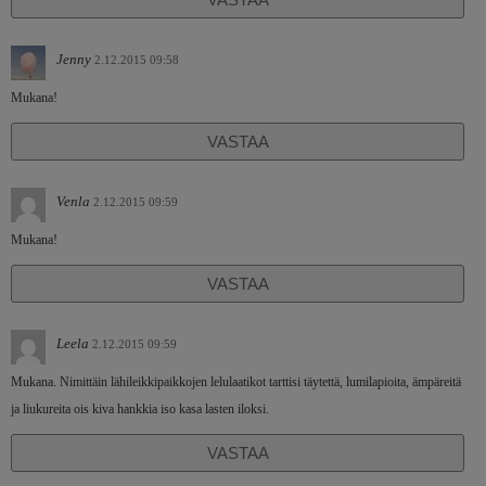
Jenny
2.12.2015 09:58
Mukana!
VASTAA
Venla
2.12.2015 09:59
Mukana!
VASTAA
Leela
2.12.2015 09:59
Mukana. Nimittäin lähileikkipaikkojen lelulaatikot tarttisi täytettä, lumilapioita, ämpäreitä
ja liukureita ois kiva hankkia iso kasa lasten iloksi.
VASTAA