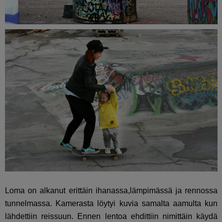
Loma on alkanut erittäin ihanassa,lämpimässä ja rennossa
tunnelmassa. Kamerasta löytyi kuvia samalta aamulta kun
lähdettiin reissuun. Ennen lentoa ehdittiin nimittäin käydä