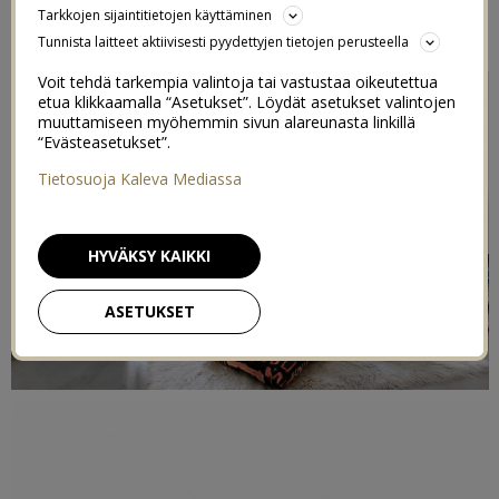
Tarkkojen sijaintitietojen käyttäminen
28/04/2016
Tunnista laitteet aktiivisesti pyydettyjen tietojen perusteella
Voit tehdä tarkempia valintoja tai vastustaa oikeutettua
etua klikkaamalla “Asetukset”. Löydät asetukset valintojen
muuttamiseen myöhemmin sivun alareunasta linkillä
“Evästeasetukset”.
Tietosuoja Kaleva Mediassa
HYVÄKSY KAIKKI
ASETUKSET