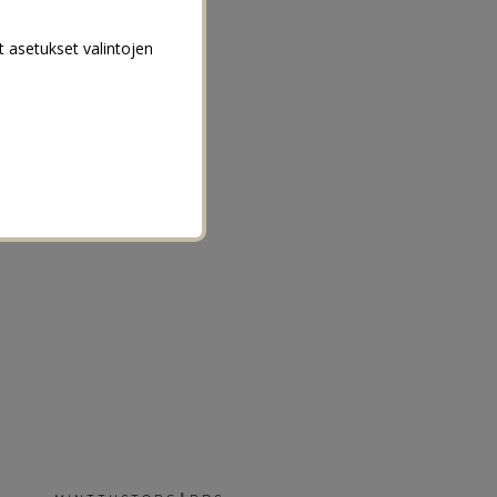
t asetukset valintojen