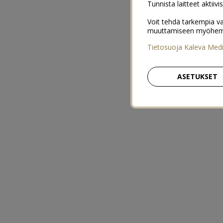
Tunnista laitteet aktiivi
Voit tehdä tarkempia va
muuttamiseen myöhemmin
Tietosuoja Kaleva Med
ASETUKSET