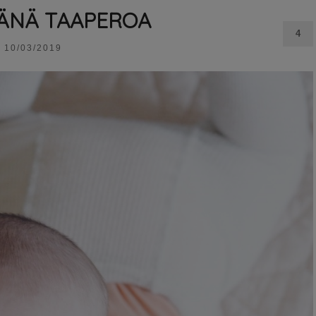
ÄNÄ TAAPEROA
4
10/03/2019