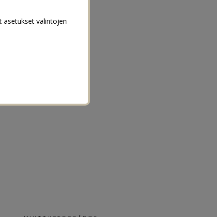
t asetukset valintojen