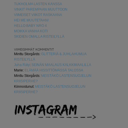
TUKHOLMA LASTEN KANSSA
VINKIT PAREMPAAN MUUTTOON
VIIMEISET VIIKOT RASKAANA
HEI ME MUUTETAAN!
HELLO BABY NRO 4
MOIKKA VANHA KOTI
SKIDIEN OMALLA RISTEILYLLÄ
VIIMEISIMMÄT KOMMENTIT
Minttu Storgårds
:
GLITTERIÄ & JUHLAHUMUA
RISTEILYLLÄ
Juha Räty
:
SEINÄN MAALAUS KALKKIMAALILLA
Marie
:
ELÄMÄÄ HISSITTÖMÄSSÄ TALOSSA
Minttu Storgårds
:
MEISTÄKÖ LASTENSUOJELUN
KRIISIPERHE?
Kiinnostunut
:
MEISTÄKÖ LASTENSUOJELUN
KRIISIPERHE?