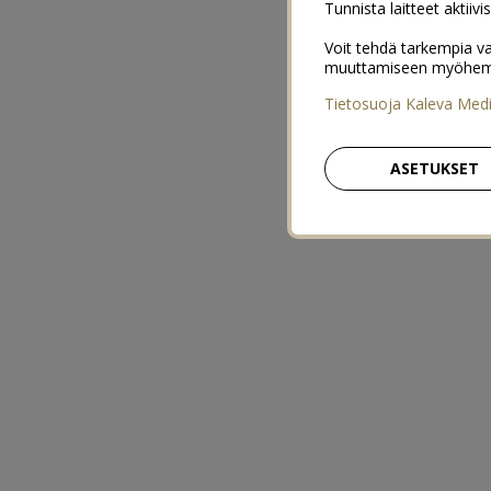
Tunnista laitteet aktiivi
Voit tehdä tarkempia va
muuttamiseen myöhemmin
Tietosuoja Kaleva Med
ASETUKSET