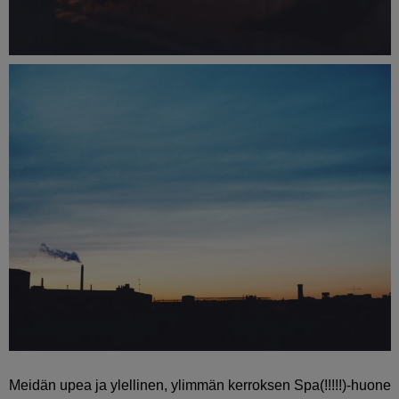
Meidän upea ja ylellinen, ylimmän kerroksen Spa(!!!!!)-huone