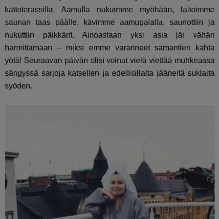
kattoterassilla. Aamulla nukuimme myöhään, laitoimme
saunan taas päälle, kävimme aamupalalla, saunottiin ja
nukuttiin päikkärit. Ainoastaan yksi asia jäi vähän
harmittamaan – miksi emme varanneet samantien kahta
yötä! Seuraavan päivän olisi voinut vielä viettää muhkeassa
sängyssä sarjoja katsellen ja edellisillalta jääneitä suklaita
syöden.