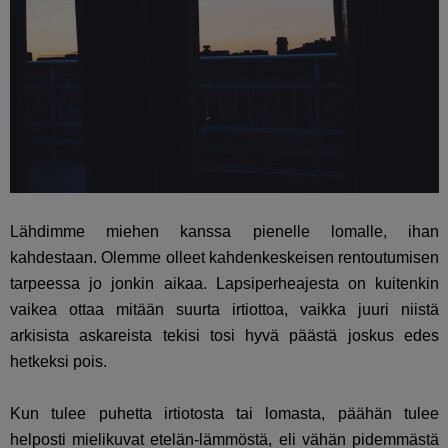
Lähdimme miehen kanssa pienelle lomalle, ihan
kahdestaan. Olemme olleet kahdenkeskeisen rentoutumisen
tarpeessa jo jonkin aikaa. Lapsiperheajesta on kuitenkin
vaikea ottaa mitään suurta irtiottoa, vaikka juuri niistä
arkisista askareista tekisi tosi hyvä päästä joskus edes
hetkeksi pois.
Kun tulee puhetta irtiotosta tai lomasta, päähän tulee
helposti mielikuvat etelän-lämmöstä, eli vähän pidemmästä