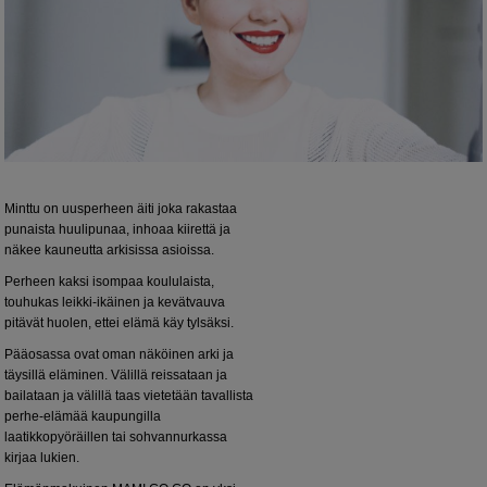
Minttu on uusperheen äiti joka rakastaa
punaista huulipunaa, inhoaa kiirettä ja
näkee kauneutta arkisissa asioissa.
Perheen kaksi isompaa koululaista,
touhukas leikki-ikäinen ja kevätvauva
pitävät huolen, ettei elämä käy tylsäksi.
Pääosassa ovat oman näköinen arki ja
täysillä eläminen. Välillä reissataan ja
bailataan ja välillä taas vietetään tavallista
perhe-elämää kaupungilla
laatikkopyöräillen tai sohvannurkassa
kirjaa lukien.