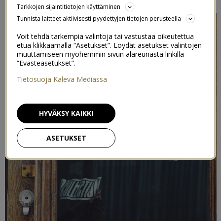
Tarkkojen sijaintitietojen käyttäminen
Tunnista laitteet aktiivisesti pyydettyjen tietojen perusteella
Voit tehdä tarkempia valintoja tai vastustaa oikeutettua
etua klikkaamalla “Asetukset”. Löydät asetukset valintojen
muuttamiseen myöhemmin sivun alareunasta linkillä
“Evästeasetukset”.
Tietosuoja Kaleva Mediassa
HYVÄKSY KAIKKI
ASETUKSET