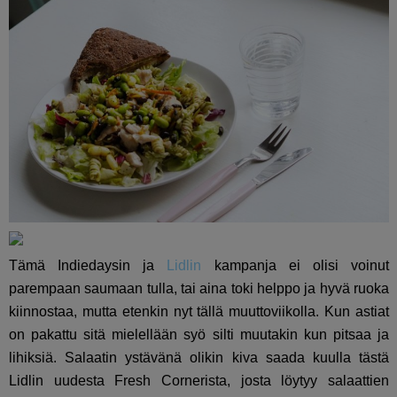
Tämä Indiedaysin ja
Lidlin
kampanja ei olisi voinut
parempaan saumaan tulla, tai aina toki helppo ja hyvä ruoka
kiinnostaa, mutta etenkin nyt tällä muuttoviikolla. Kun astiat
on pakattu sitä mielellään syö silti muutakin kun pitsaa ja
lihiksiä. Salaatin ystävänä olikin kiva saada kuulla tästä
Lidlin uudesta Fresh Cornerista, josta löytyy salaattien