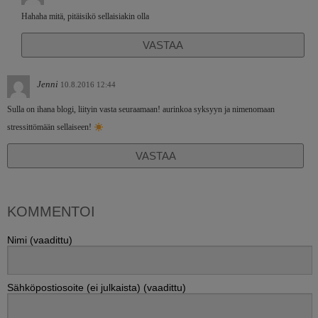
Hahaha mitä, pitäisikö sellaisiakin olla
VASTAA
Jenni
10.8.2016 12:44
Sulla on ihana blogi, liityin vasta seuraamaan! aurinkoa syksyyn ja nimenomaan
stressittömään sellaiseen!
VASTAA
KOMMENTOI
Nimi (vaadittu)
Sähköpostiosoite (ei julkaista) (vaadittu)