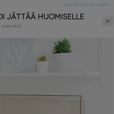
MILLAISTA ON OLLA MINÄ
→
VOI JÄTTÄÄ HUOMISELLE
56
8/05/2016