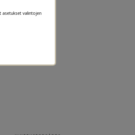
t asetukset valintojen