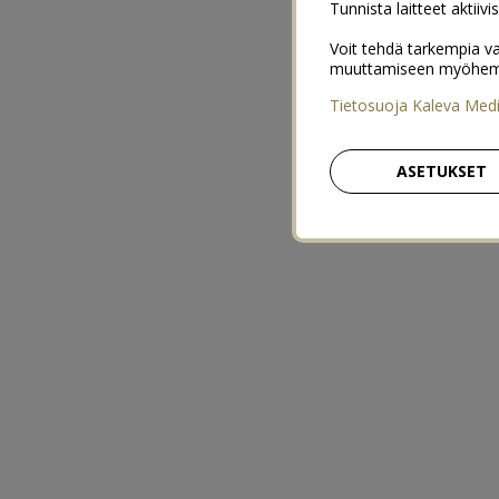
Tunnista laitteet aktiivi
Voit tehdä tarkempia va
muuttamiseen myöhemmin
Tietosuoja Kaleva Med
ASETUKSET