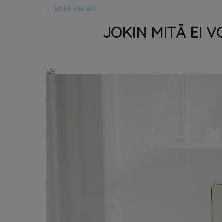
←
MUN VIIKKO
JOKIN MITÄ EI 